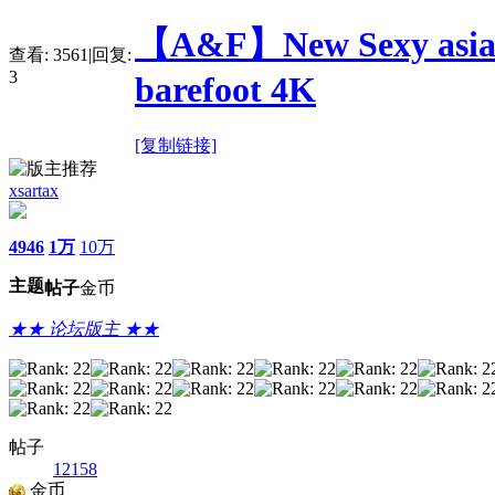
【A&F】New Sexy asia xi
查看:
3561
|
回复:
3
barefoot 4K
[复制链接]
xsartax
4946
1万
10万
主题
帖子
金币
★★ 论坛版主 ★★
帖子
12158
金币