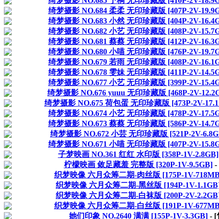
绮梦摄影 NO.685 予桐 无印珍藏版 [410P-2V-18.9G
绮梦摄影 NO.684 柔柔 无印珍藏版 [407P-2V-19.9G
绮梦摄影 NO.683 小然 无印珍藏版 [404P-2V-16.4G
绮梦摄影 NO.682 小艺 无印珍藏版 [408P-2V-15.7G
绮梦摄影 NO.681 蔡蔡 无印珍藏版 [412P-2V-16.3G
绮梦摄影 NO.680 小喵 无印珍藏版 [476P-2V-19.7G
绮梦摄影 NO.679 若雨 无印珍藏版 [408P-2V-16.1G
绮梦摄影 NO.678 雯妹 无印珍藏版 [411P-2V-14.5G
绮梦摄影 NO.677 小艺 无印珍藏版 [399P-2V-15.4G
绮梦摄影 NO.676 yuuu 无印珍藏版 [468P-2V-12.2
绮梦摄影 NO.675 荷包蛋 无印珍藏版 [473P-2V-17.1
绮梦摄影 NO.674 小艺 无印珍藏版 [478P-2V-17.5G
绮梦摄影 NO.673 蔡蔡 无印珍藏版 [586P-2V-14.7G
绮梦摄影 NO.672 小芸 无印珍藏版 [521P-2V-6.8G
绮梦摄影 NO.671 小喵 无印珍藏版 [407P-2V-15.8G
子梦映画 NO.361 红红 水印版 [358P-1V-2.8GB]
柠檬映画 敛足藏羞 完整版 [320P-1V-9.5GB]
-
织梦映像 六月众筹二期-肉丝版 [175P-1V-718MB
织梦映像 六月众筹二期-黑丝版 [194P-1V-1.1GB
织梦映像 六月众筹二期-白袜版 [200P-2V-2.2GB
织梦映像 六月众筹二期-白丝版 [191P-1V-677MB
她们印象 NO.2640 满满 [155P-1V-3.3GB]
- 