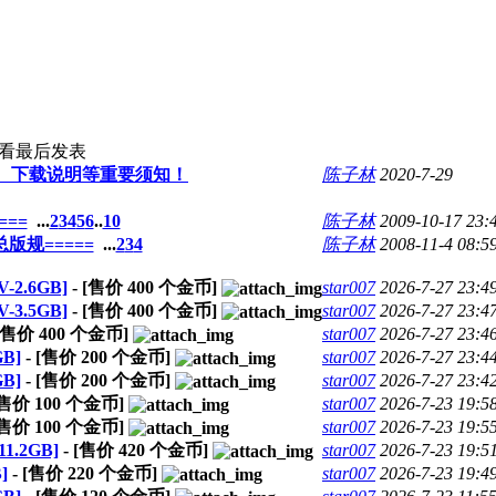
查看
最后发表
、下载说明等重要须知！
陈子林
2020-7-29
==
...
2
3
4
5
6
..
10
陈子林
2009-10-17 23:
版规=====
...
2
3
4
陈子林
2008-11-4 08:5
2.6GB]
- [售价
400
个金币]
star007
2026-7-27 23:4
3.5GB]
- [售价
400
个金币]
star007
2026-7-27 23:4
 [售价
400
个金币]
star007
2026-7-27 23:4
B]
- [售价
200
个金币]
star007
2026-7-27 23:4
B]
- [售价
200
个金币]
star007
2026-7-27 23:4
[售价
100
个金币]
star007
2026-7-23 19:5
[售价
100
个金币]
star007
2026-7-23 19:5
.2GB]
- [售价
420
个金币]
star007
2026-7-23 19:5
]
- [售价
220
个金币]
star007
2026-7-23 19:4