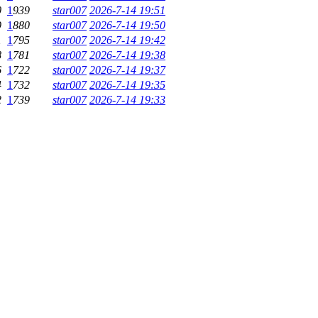
0
1
939
star007
2026-7-14 19:51
9
1
880
star007
2026-7-14 19:50
1
1
795
star007
2026-7-14 19:42
8
1
781
star007
2026-7-14 19:38
6
1
722
star007
2026-7-14 19:37
4
1
732
star007
2026-7-14 19:35
2
1
739
star007
2026-7-14 19:33