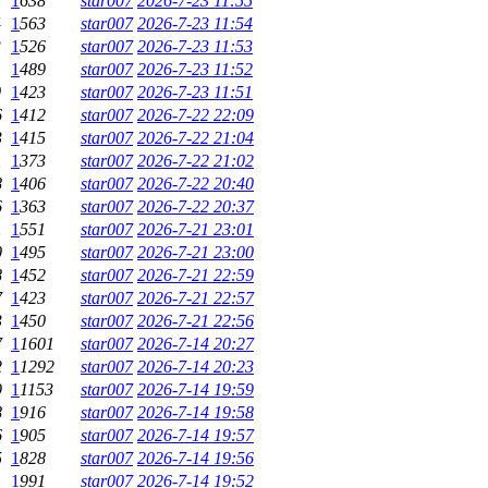
5
1
638
star007
2026-7-23 11:55
4
1
563
star007
2026-7-23 11:54
3
1
526
star007
2026-7-23 11:53
1
1
489
star007
2026-7-23 11:52
0
1
423
star007
2026-7-23 11:51
6
1
412
star007
2026-7-22 22:09
3
1
415
star007
2026-7-22 21:04
1
1
373
star007
2026-7-22 21:02
8
1
406
star007
2026-7-22 20:40
6
1
363
star007
2026-7-22 20:37
1
1
551
star007
2026-7-21 23:01
0
1
495
star007
2026-7-21 23:00
8
1
452
star007
2026-7-21 22:59
7
1
423
star007
2026-7-21 22:57
3
1
450
star007
2026-7-21 22:56
7
1
1601
star007
2026-7-14 20:27
2
1
1292
star007
2026-7-14 20:23
9
1
1153
star007
2026-7-14 19:59
8
1
916
star007
2026-7-14 19:58
6
1
905
star007
2026-7-14 19:57
5
1
828
star007
2026-7-14 19:56
1
1
991
star007
2026-7-14 19:52