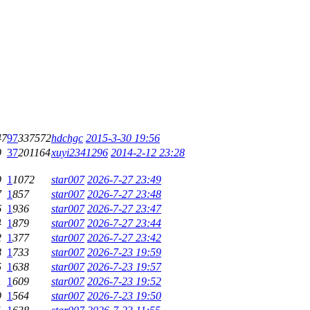
47
97
337572
hdchgc
2015-3-30 19:56
9
37
201164
xuyi2341296
2014-2-12 23:28
9
1
1072
star007
2026-7-27 23:49
7
1
857
star007
2026-7-27 23:48
6
1
936
star007
2026-7-27 23:47
4
1
879
star007
2026-7-27 23:44
2
1
377
star007
2026-7-27 23:42
8
1
733
star007
2026-7-23 19:59
5
1
638
star007
2026-7-23 19:57
1
1
609
star007
2026-7-23 19:52
9
1
564
star007
2026-7-23 19:50