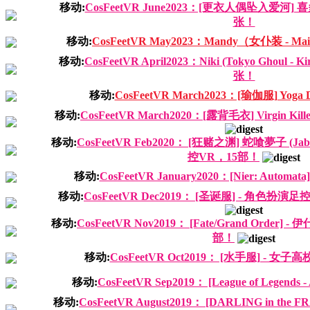
移动:
CosFeetVR June2023：[更衣人偶坠入爱河] 喜多川
张！
移动:
CosFeetVR May2023：Mandy（女仆装 - Maid 
移动:
CosFeetVR April2023：Niki (Tokyo Ghoul - Kir
张！
移动:
CosFeetVR March2023：[瑜伽服] Yoga Dr
移动:
CosFeetVR March2020：[露背毛衣] Virgin Killer 
移动:
CosFeetVR Feb2020： [狂赌之渊] 蛇喰夢子 (Ja
控VR，15部！
移动:
CosFeetVR January2020：[Nier: Automata]
移动:
CosFeetVR Dec2019： [圣诞服] - 角色扮演足
移动:
CosFeetVR Nov2019： [Fate/Grand Order]
部！
移动:
CosFeetVR Oct2019： [水手服] - 女子高
移动:
CosFeetVR Sep2019： [League of Legends -
移动:
CosFeetVR August2019： [DARLING in the FRA