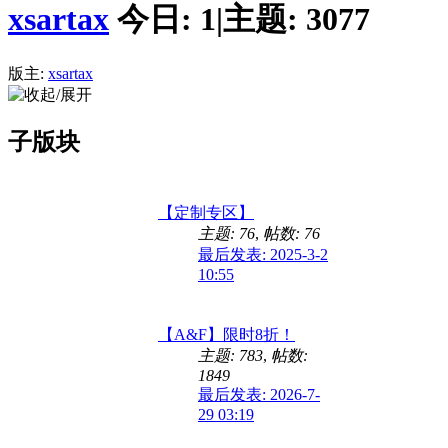
xsartax
今日:
1
|
主题:
3077
版主:
xsartax
子版块
【定制专区】
主题: 76
,
帖数: 76
最后发表: 2025-3-2
10:55
【A&F】限时8折！
主题: 783
,
帖数:
1849
最后发表: 2026-7-
29 03:19