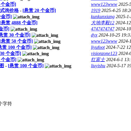
个金币]
www123www
2025-5
式询价格
-
[悬赏
20
个金币]
1919
2025-4-25 18:2
金币]
kunkunxiang
2025-1-
[悬赏
4888
个金币]
大地李毅12
2024-12
金币]
4747474747
2024-10
[悬赏
30
个金币]
dyx
2024-10-25 19:3
[悬赏
50
个金币]
www123www
2024-1
悬赏
100
个金币]
liyufoot
2024-7-22 12
30
个金币]
visionzone123
2024-6
个金币]
红富士
2024-6-1 13:
图
-
[悬赏
100
个金币]
liuyishu
2024-5-17 1
个字符