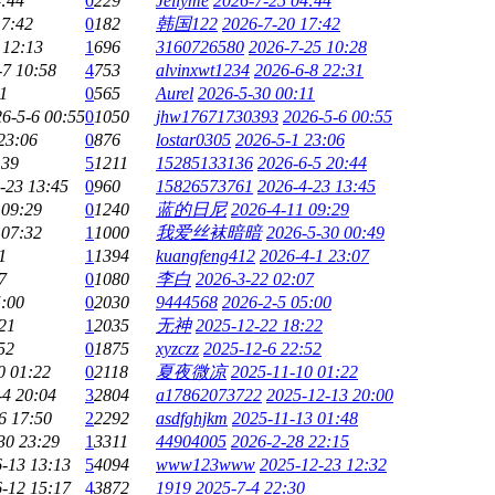
4:44
0
229
Jellyme
2026-7-25 04:44
17:42
0
182
韩国122
2026-7-20 17:42
 12:13
1
696
3160726580
2026-7-25 10:28
-7 10:58
4
753
alvinxwt1234
2026-6-8 22:31
1
0
565
Aurel
2026-5-30 00:11
6-5-6 00:55
0
1050
jhw17671730393
2026-5-6 00:55
23:06
0
876
lostar0305
2026-5-1 23:06
:39
5
1211
15285133136
2026-6-5 20:44
-23 13:45
0
960
15826573761
2026-4-23 13:45
 09:29
0
1240
蓝的日尼
2026-4-11 09:29
 07:32
1
1000
我爱丝袜暗暗
2026-5-30 00:49
1
1
1394
kuangfeng412
2026-4-1 23:07
7
0
1080
李白
2026-3-22 02:07
5:00
0
2030
9444568
2026-2-5 05:00
21
1
2035
无神
2025-12-22 18:22
52
0
1875
xyzczz
2025-12-6 22:52
0 01:22
0
2118
夏夜微凉
2025-11-10 01:22
-4 20:04
3
2804
a17862073722
2025-12-13 20:00
6 17:50
2
2292
asdfghjkm
2025-11-13 01:48
30 23:29
1
3311
44904005
2026-2-28 22:15
-13 13:13
5
4094
www123www
2025-12-23 12:32
-12 15:17
4
3872
1919
2025-7-4 22:30