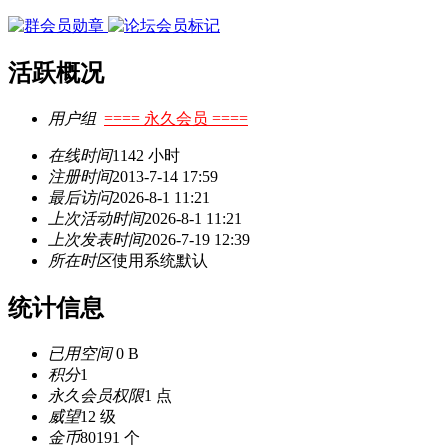
活跃概况
用户组
==== 永久会员 ====
在线时间
1142 小时
注册时间
2013-7-14 17:59
最后访问
2026-8-1 11:21
上次活动时间
2026-8-1 11:21
上次发表时间
2026-7-19 12:39
所在时区
使用系统默认
统计信息
已用空间
0 B
积分
1
永久会员权限
1 点
威望
12 级
金币
80191 个