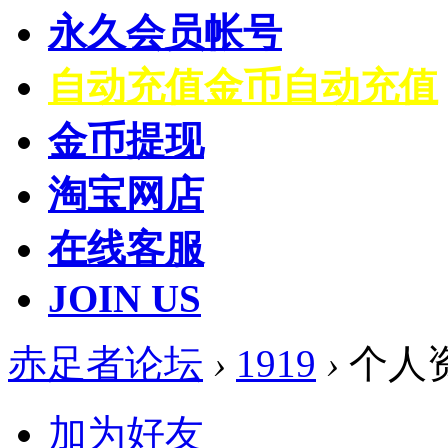
永久会员帐号
自动充值
金币自动充值
金币提现
淘宝网店
在线客服
JOIN US
赤足者论坛
›
1919
›
个人
加为好友