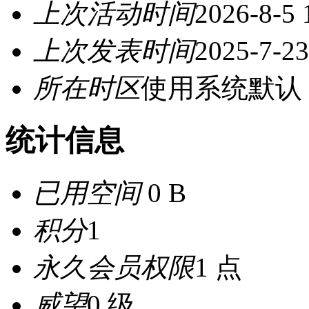
上次活动时间
2026-8-5 
上次发表时间
2025-7-23
所在时区
使用系统默认
统计信息
已用空间
0 B
积分
1
永久会员权限
1 点
威望
0 级