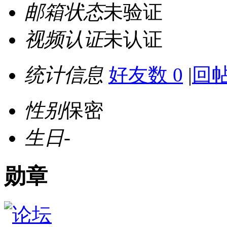
邮箱状态
未验证
视频认证
未认证
统计信息
好友数 0
|
回帖
性别
保密
生日
-
勋章