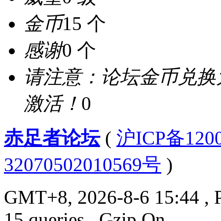
金币
15 个
感谢
0 个
请注意：论坛金币兑换
激活！
0
赤足者论坛
(
沪ICP备12
32070502010569号
)
GMT+8, 2026-8-6 15:44
, 
15 queries , Gzip On.