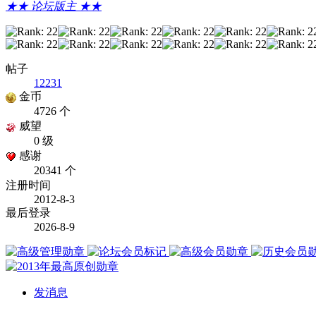
★★ 论坛版主 ★★
帖子
12231
金币
4726 个
威望
0 级
感谢
20341 个
注册时间
2012-8-3
最后登录
2026-8-9
发消息