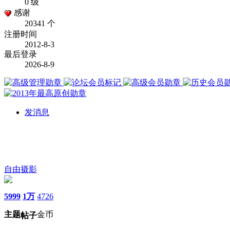
0 级
感谢
20341 个
注册时间
2012-8-3
最后登录
2026-8-9
发消息
自由摄影
5999
1万
4726
主题
金币
帖子