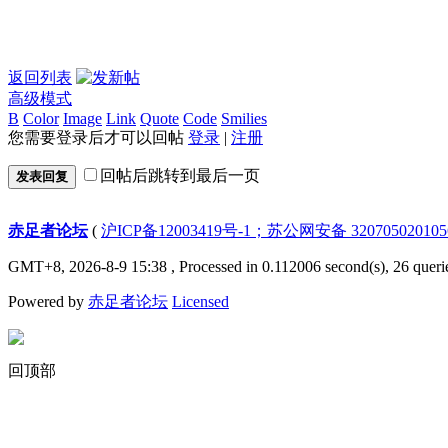
返回列表
高级模式
B
Color
Image
Link
Quote
Code
Smilies
您需要登录后才可以回帖
登录
|
注册
回帖后跳转到最后一页
发表回复
赤足者论坛
(
沪ICP备12003419号-1；苏公网安备 32070502010
GMT+8, 2026-8-9 15:38
, Processed in 0.112006 second(s), 26 queri
Powered by
赤足者论坛
Licensed
回顶部