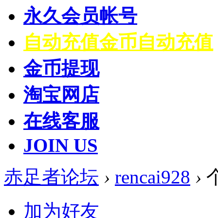
永久会员帐号
自动充值
金币自动充值
金币提现
淘宝网店
在线客服
JOIN US
赤足者论坛
›
rencai928
›
加为好友