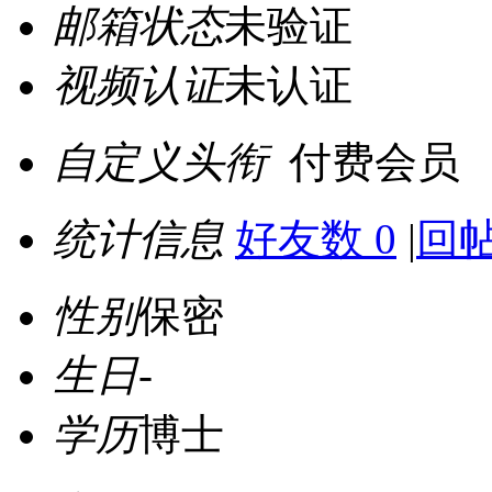
邮箱状态
未验证
视频认证
未认证
自定义头衔
付费会员
统计信息
好友数 0
|
回帖
性别
保密
生日
-
学历
博士