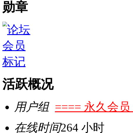
勋章
活跃概况
用户组
==== 永久会员 
在线时间
264 小时