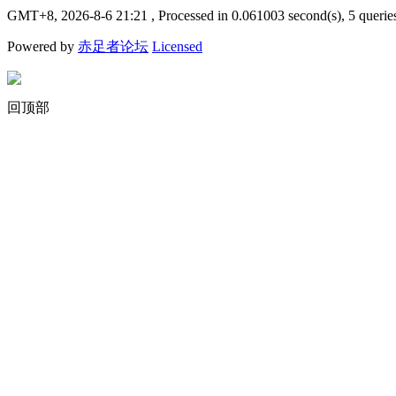
GMT+8, 2026-8-6 21:21
, Processed in 0.061003 second(s), 5 querie
Powered by
赤足者论坛
Licensed
回顶部