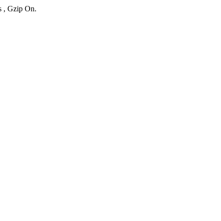
s , Gzip On.