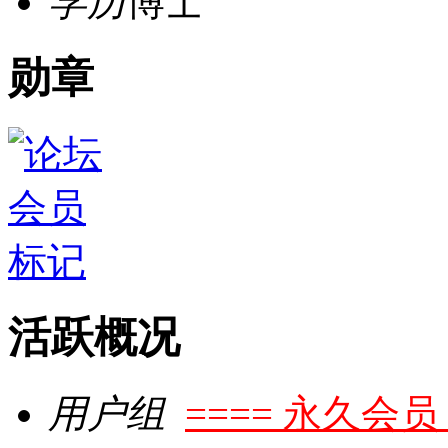
学历
博士
勋章
活跃概况
用户组
==== 永久会员 