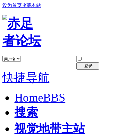
设为首页
收藏本站
找回密码
自动登录
密码
注册
登录
快捷导航
Home
BBS
搜索
视觉地带主站