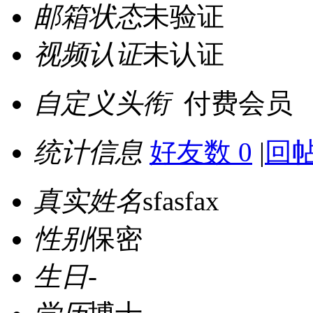
邮箱状态
未验证
视频认证
未认证
自定义头衔
付费会员
统计信息
好友数 0
|
回帖
真实姓名
sfasfax
性别
保密
生日
-