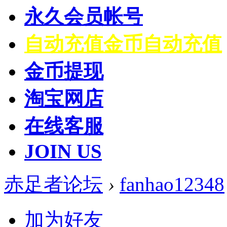
永久会员帐号
自动充值
金币自动充值
金币提现
淘宝网店
在线客服
JOIN US
赤足者论坛
›
fanhao12348
加为好友