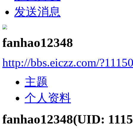
发送消息
fanhao12348
http://bbs.eiczz.com/?1115
主题
个人资料
fanhao12348
(UID: 1115