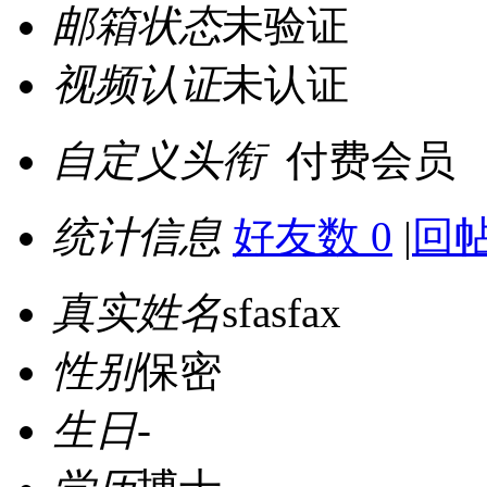
邮箱状态
未验证
视频认证
未认证
自定义头衔
付费会员
统计信息
好友数 0
|
回帖
真实姓名
sfasfax
性别
保密
生日
-