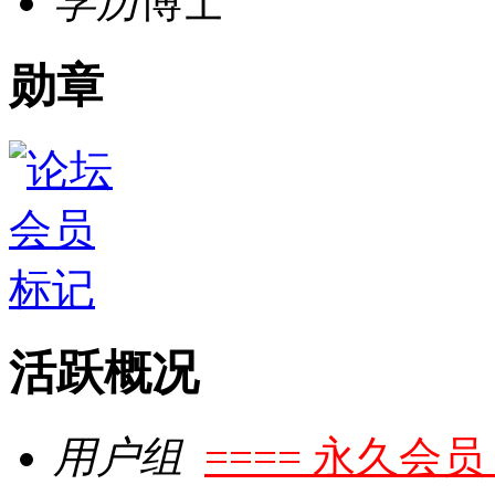
学历
博士
勋章
活跃概况
用户组
==== 永久会员 