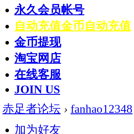
永久会员帐号
自动充值
金币自动充值
金币提现
淘宝网店
在线客服
JOIN US
赤足者论坛
›
fanhao12348
加为好友