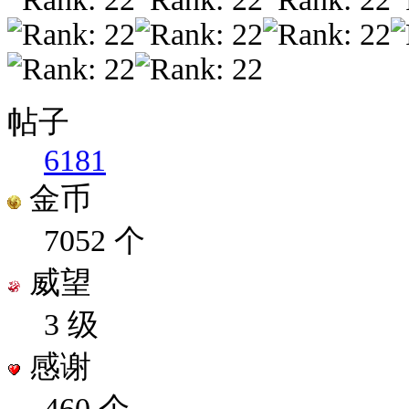
帖子
6181
金币
7052 个
威望
3 级
感谢
460 个