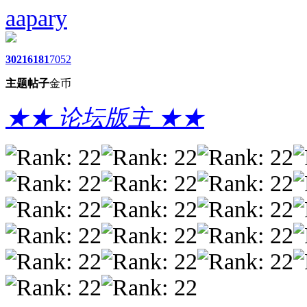
aapary
3021
6181
7052
主题
帖子
金币
★★ 论坛版主 ★★