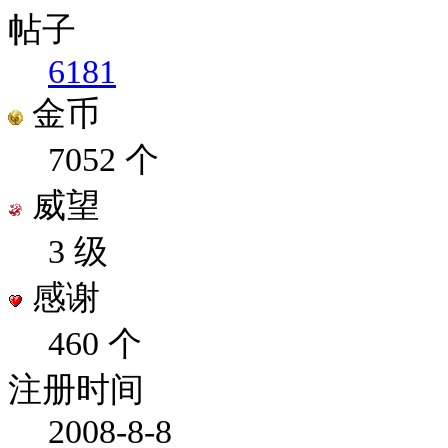
帖子
6181
金币
7052 个
威望
3 级
感谢
460 个
注册时间
2008-8-8