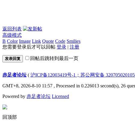
返回列表
高级模式
B
Color
Image
Link
Quote
Code
Smilies
您需要登录后才可以回帖
登录
|
注册
回帖后跳转到最后一页
发表回复
赤足者论坛
(
沪ICP备12003419号-1；苏公网安备 32070502010
GMT+8, 2026-8-10 11:57
, Processed in 0.226013 second(s), 26 quer
Powered by
赤足者论坛
Licensed
回顶部