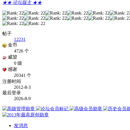
★★ 论坛版主 ★★
帖子
12231
金币
4726 个
威望
0 级
感谢
20341 个
注册时间
2012-8-3
最后登录
2026-8-9
发消息