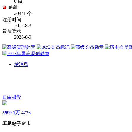
0 级
感谢
20341 个
注册时间
2012-8-3
最后登录
2026-8-9
发消息
自由摄影
5999
1万
4726
主题
金币
帖子