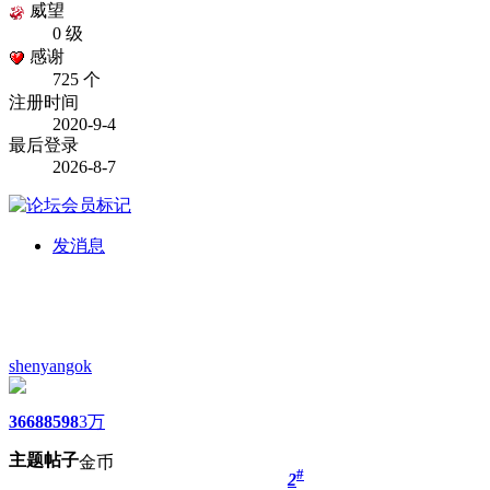
威望
0 级
感谢
725 个
注册时间
2020-9-4
最后登录
2026-8-7
发消息
shenyangok
3668
8598
3万
主题
帖子
金币
#
2