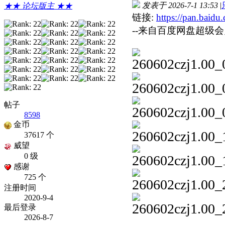
发表于 2026-7-1 13:53
|
★★ 论坛版主 ★★
链接:
https://pan.ba
--来自百度网盘超级会
帖子
8598
金币
37617 个
威望
0 级
感谢
725 个
注册时间
2020-9-4
最后登录
2026-8-7