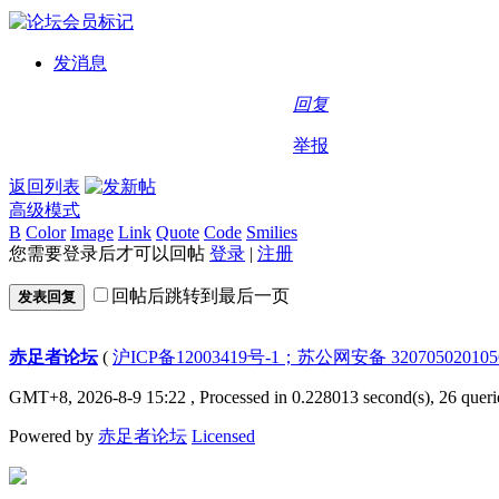
发消息
回复
举报
返回列表
高级模式
B
Color
Image
Link
Quote
Code
Smilies
您需要登录后才可以回帖
登录
|
注册
回帖后跳转到最后一页
发表回复
赤足者论坛
(
沪ICP备12003419号-1；苏公网安备 32070502010
GMT+8, 2026-8-9 15:22
, Processed in 0.228013 second(s), 26 queri
Powered by
赤足者论坛
Licensed