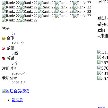
两个
通过
链接
帖子
szke
58
--
金币
1790 个
威望
0 级
感谢
0 个
注册时间
2026-6-4
最后登录
2026-7-6
发消息