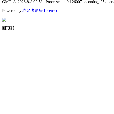
GMT+8, 2026-8-8 02:58
, Processed in 0.126007 second(s), 25 queri
Powered by
赤足者论坛
Licensed
回顶部