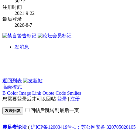
30 个
注册时间
2021-9-22
最后登录
2026-8-7
发消息
返回列表
高级模式
B
Color
Image
Link
Quote
Code
Smilies
您需要登录后才可以回帖
登录
|
注册
回帖后跳转到最后一页
发表回复
赤足者论坛
(
沪ICP备12003419号-1；苏公网安备 32070502010