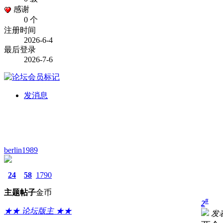
感谢
0 个
注册时间
2026-6-4
最后登录
2026-7-6
发消息
berlin1989
24
58
1790
主题
帖子
金币
#
2
★★ 论坛版主 ★★
发表