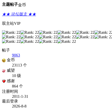
主题
帖子
金币
★★ 论坛版主 ★★
双主站VIP
帖子
9063
金币
23113 个
威望
10 级
感谢
864 个
注册时间
2011-1-31
最后登录
2026-8-8