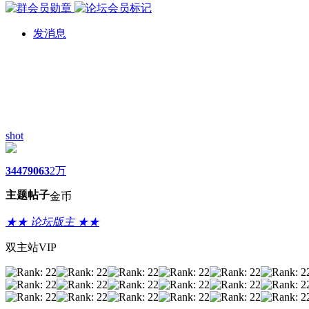
发消息
shot
3447
9063
2万
主题
帖子
金币
★★ 论坛版主 ★★
双主站VIP