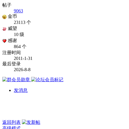
帖子
9063
金币
23113 个
威望
10 级
感谢
864 个
注册时间
2011-1-31
最后登录
2026-8-8
发消息
返回列表
高级模式