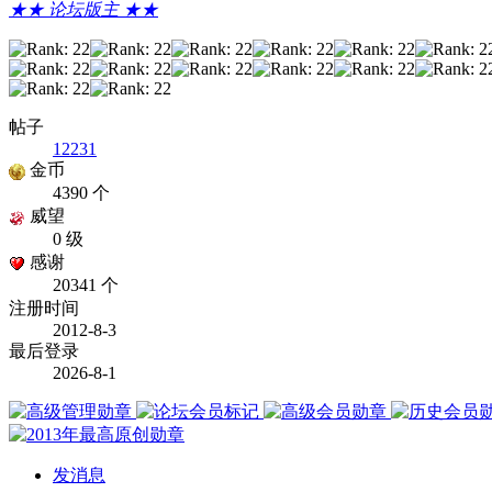
★★ 论坛版主 ★★
帖子
12231
金币
4390 个
威望
0 级
感谢
20341 个
注册时间
2012-8-3
最后登录
2026-8-1
发消息