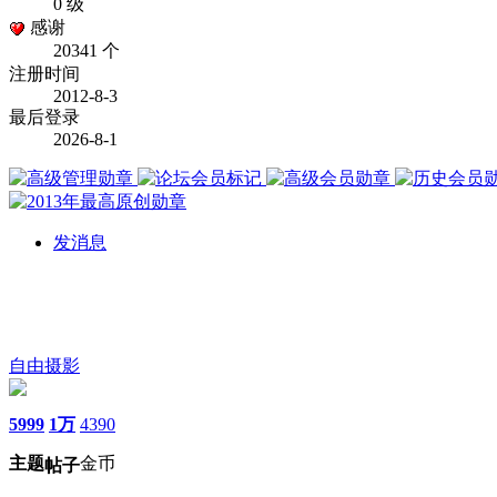
0 级
感谢
20341 个
注册时间
2012-8-3
最后登录
2026-8-1
发消息
自由摄影
5999
1万
4390
主题
金币
帖子