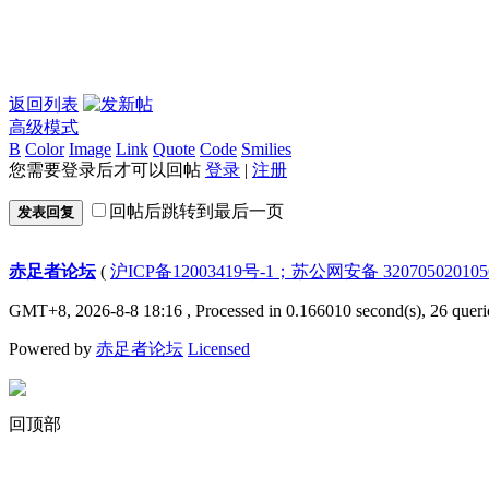
返回列表
高级模式
B
Color
Image
Link
Quote
Code
Smilies
您需要登录后才可以回帖
登录
|
注册
回帖后跳转到最后一页
发表回复
赤足者论坛
(
沪ICP备12003419号-1；苏公网安备 32070502010
GMT+8, 2026-8-8 18:16
, Processed in 0.166010 second(s), 26 queri
Powered by
赤足者论坛
Licensed
回顶部