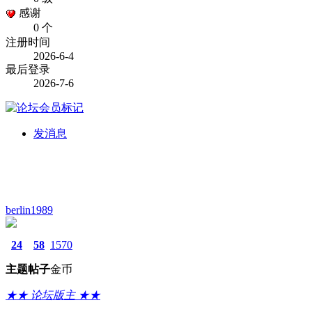
感谢
0 个
注册时间
2026-6-4
最后登录
2026-7-6
发消息
berlin1989
24
58
1570
主题
帖子
金币
★★ 论坛版主 ★★