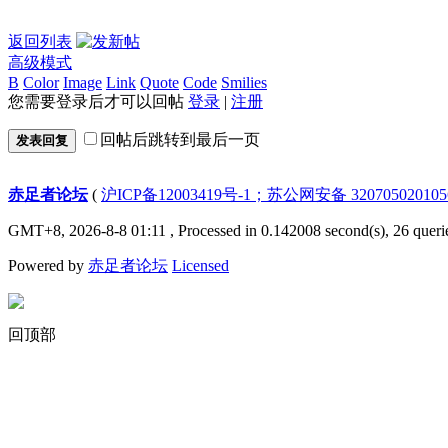
返回列表
高级模式
B
Color
Image
Link
Quote
Code
Smilies
您需要登录后才可以回帖
登录
|
注册
回帖后跳转到最后一页
发表回复
赤足者论坛
(
沪ICP备12003419号-1；苏公网安备 32070502010
GMT+8, 2026-8-8 01:11
, Processed in 0.142008 second(s), 26 queri
Powered by
赤足者论坛
Licensed
回顶部