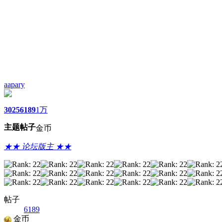
aapary
3025
6189
1万
主题
帖子
金币
★★ 论坛版主 ★★
帖子
6189
金币