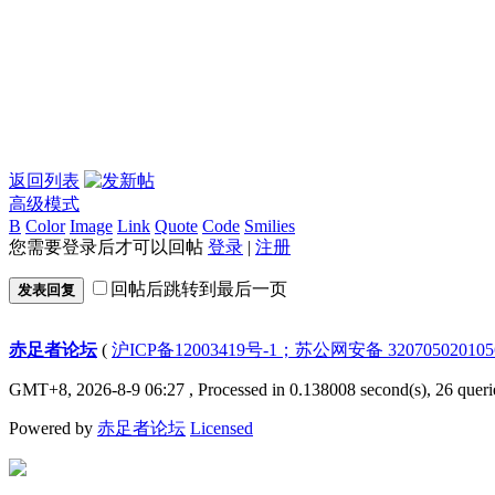
返回列表
高级模式
B
Color
Image
Link
Quote
Code
Smilies
您需要登录后才可以回帖
登录
|
注册
回帖后跳转到最后一页
发表回复
赤足者论坛
(
沪ICP备12003419号-1；苏公网安备 32070502010
GMT+8, 2026-8-9 06:27
, Processed in 0.138008 second(s), 26 queri
Powered by
赤足者论坛
Licensed