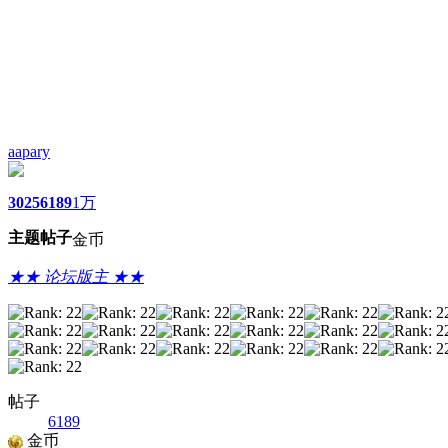
aapary
3025
6189
1万
主题
帖子
金币
★★ 论坛版主 ★★
帖子
6189
金币