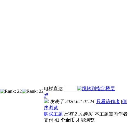
电梯直达
#
1
发表于 2026-6-1 01:24
|
只看该作者
|
倒
序浏览
购买主题
已有 2 人购买
本主题需向作者
支付
41 个金币
才能浏览