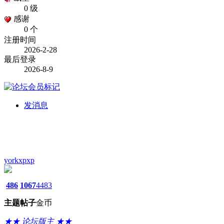
0 级
感谢
0 个
注册时间
2026-2-28
最后登录
2026-8-9
发消息
yorkxpxp
486
1067
4483
主题
帖子
金币
★★ 论坛版主 ★★