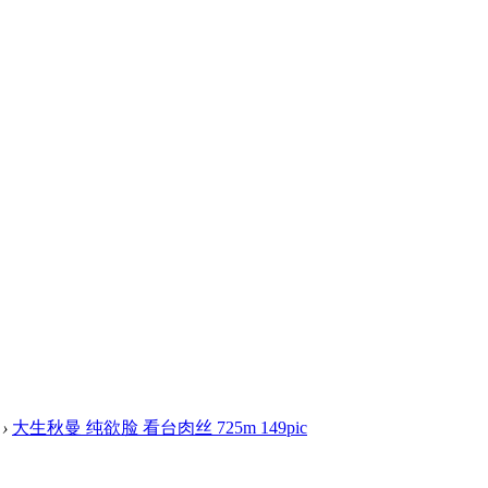
›
大生秋曼 纯欲脸 看台肉丝 725m 149pic