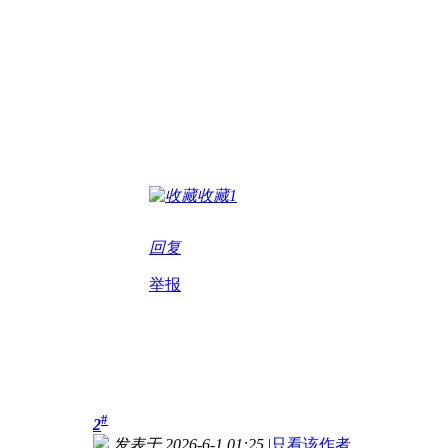
收藏
1
回复
举报
#
2
发表于 2026-6-1 01:25
|
只看该作者