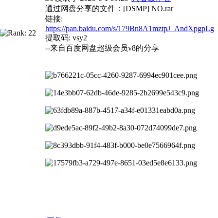
通过网盘分享的文件：[DSMP] NO.rar
链接:
https://pan.baidu.com/s/179Bn8A1mztpJ_AndXpgpLg
提取码: vsy2
--来自百度网盘超级会员v8的分享