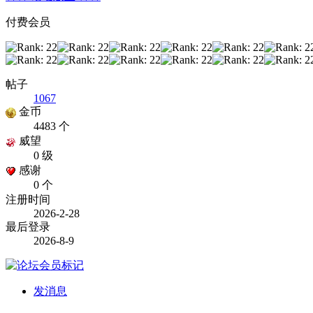
付费会员
帖子
1067
金币
4483 个
威望
0 级
感谢
0 个
注册时间
2026-2-28
最后登录
2026-8-9
发消息