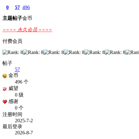
0
57
496
主题
帖子
金币
==== 永久会员 ====
付费会员
帖子
57
金币
496 个
威望
0 级
感谢
0 个
注册时间
2025-7-2
最后登录
2026-8-7