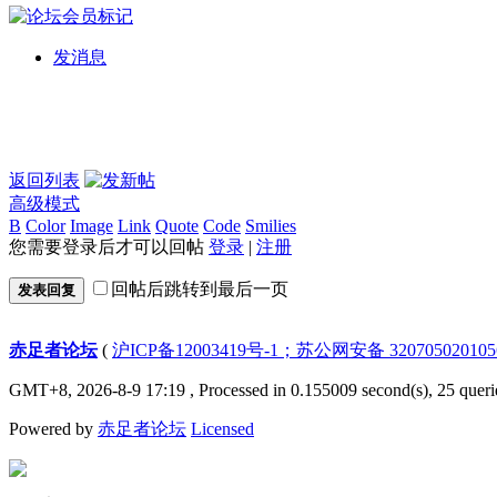
发消息
返回列表
高级模式
B
Color
Image
Link
Quote
Code
Smilies
您需要登录后才可以回帖
登录
|
注册
回帖后跳转到最后一页
发表回复
赤足者论坛
(
沪ICP备12003419号-1；苏公网安备 32070502010
GMT+8, 2026-8-9 17:19
, Processed in 0.155009 second(s), 25 queri
Powered by
赤足者论坛
Licensed