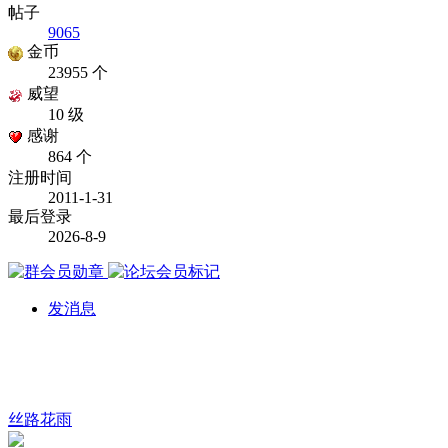
帖子
9065
金币
23955 个
威望
10 级
感谢
864 个
注册时间
2011-1-31
最后登录
2026-8-9
发消息
丝路花雨