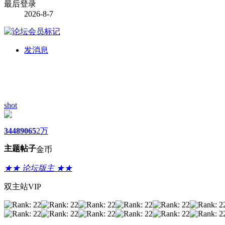
最后登录
2026-8-7
发消息
shot
3448
9065
2万
主题
帖子
金币
★★ 论坛版主 ★★
双主站VIP