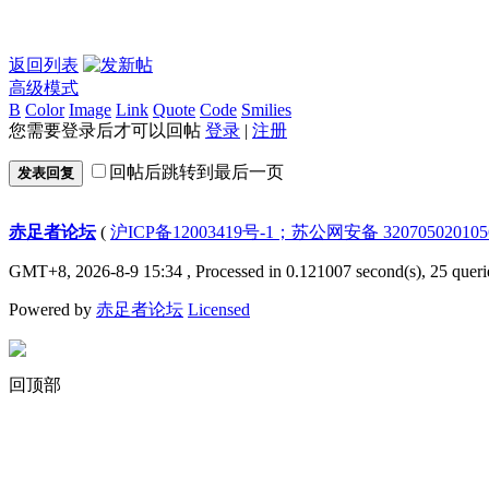
返回列表
高级模式
B
Color
Image
Link
Quote
Code
Smilies
您需要登录后才可以回帖
登录
|
注册
回帖后跳转到最后一页
发表回复
赤足者论坛
(
沪ICP备12003419号-1；苏公网安备 32070502010
GMT+8, 2026-8-9 15:34
, Processed in 0.121007 second(s), 25 queri
Powered by
赤足者论坛
Licensed
回顶部