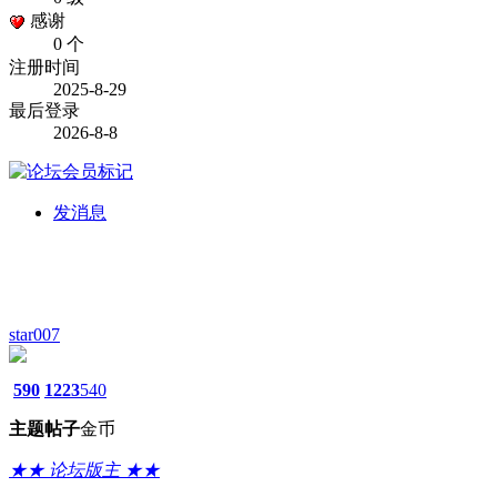
感谢
0 个
注册时间
2025-8-29
最后登录
2026-8-8
发消息
star007
590
1223
540
主题
帖子
金币
★★ 论坛版主 ★★