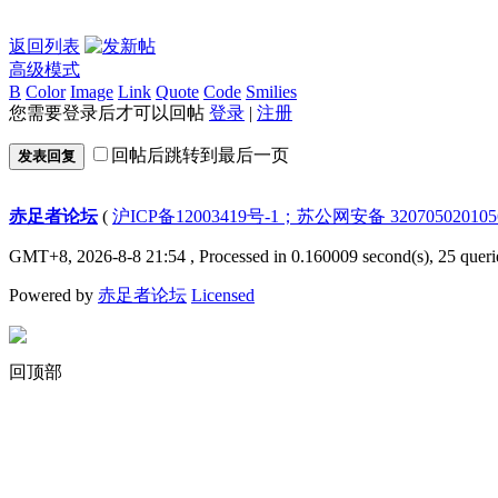
返回列表
高级模式
B
Color
Image
Link
Quote
Code
Smilies
您需要登录后才可以回帖
登录
|
注册
回帖后跳转到最后一页
发表回复
赤足者论坛
(
沪ICP备12003419号-1；苏公网安备 32070502010
GMT+8, 2026-8-8 21:54
, Processed in 0.160009 second(s), 25 queri
Powered by
赤足者论坛
Licensed
回顶部