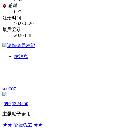
感谢
0 个
注册时间
2025-8-29
最后登录
2026-8-8
发消息
star007
590
1223
250
主题
帖子
金币
★★ 论坛版主 ★★