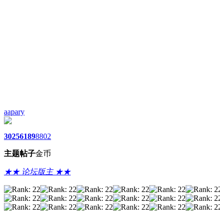
aapary
3025
6189
8802
主题
帖子
金币
★★ 论坛版主 ★★