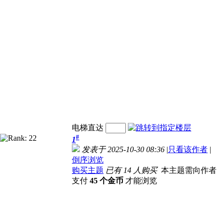
电梯直达
#
1
发表于 2025-10-30 08:36
|
只看该作者
|
倒序浏览
购买主题
已有 14 人购买
本主题需向作者
支付
45 个金币
才能浏览