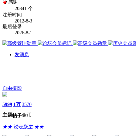
感谢
20341 个
注册时间
2012-8-3
最后登录
2026-8-1
发消息
自由摄影
5999
1万
3570
主题
金币
帖子
★★ 论坛版主 ★★