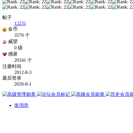
帖子
12231
金币
3570 个
威望
0 级
感谢
20341 个
注册时间
2012-8-3
最后登录
2026-8-1
发消息