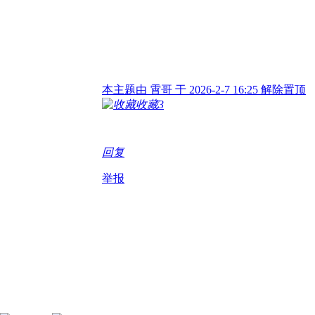
本主题由 霄哥 于 2026-2-7 16:25 解除置顶
收藏
3
回复
举报