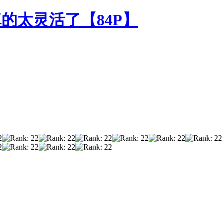
的太灵活了【84P】