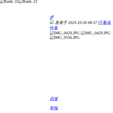
#
2
发表于 2025-10-30 08:37
|
只看该
作者
回复
举报