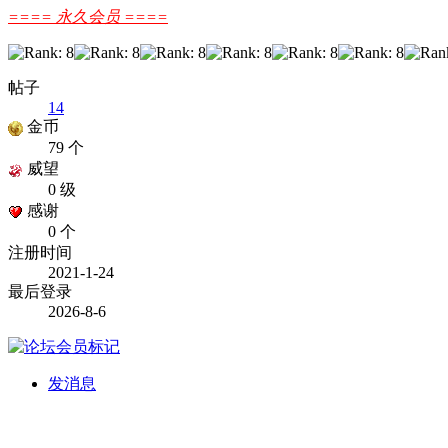
==== 永久会员 ====
帖子
14
金币
79 个
威望
0 级
感谢
0 个
注册时间
2021-1-24
最后登录
2026-8-6
发消息