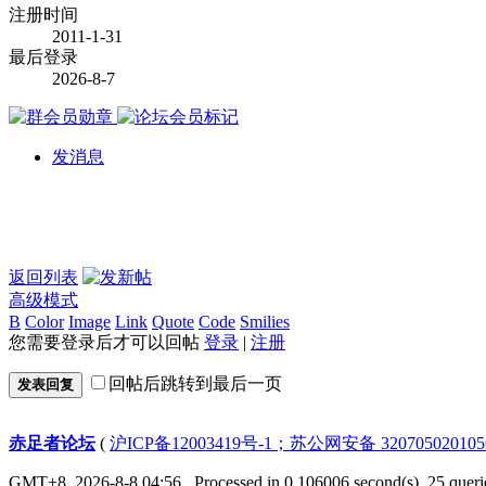
注册时间
2011-1-31
最后登录
2026-8-7
发消息
返回列表
高级模式
B
Color
Image
Link
Quote
Code
Smilies
您需要登录后才可以回帖
登录
|
注册
回帖后跳转到最后一页
发表回复
赤足者论坛
(
沪ICP备12003419号-1；苏公网安备 32070502010
GMT+8, 2026-8-8 04:56
, Processed in 0.106006 second(s), 25 queri