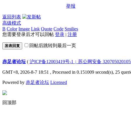
举报
返回列表
高级模式
B
Color
Image
Link
Quote
Code
Smilies
您需要登录后才可以回帖
登录
|
注册
回帖后跳转到最后一页
发表回复
赤足者论坛
(
沪ICP备12003419号-1；苏公网安备 32070502010
GMT+8, 2026-8-7 18:51
, Processed in 0.151009 second(s), 25 queri
Powered by
赤足者论坛
Licensed
回顶部