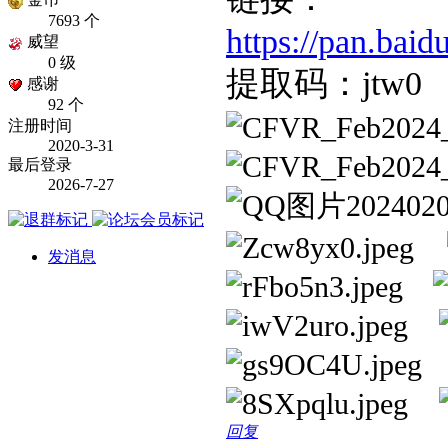
7693 个
https://pan.ba
威望
0 级
提取码：jtw0
感谢
92 个
注册时间
2020-3-31
最后登录
2026-7-27
发消息
回复