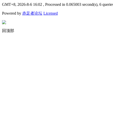
GMT+8, 2026-8-6 16:02
, Processed in 0.065003 second(s), 6 querie
Powered by
赤足者论坛
Licensed
回顶部