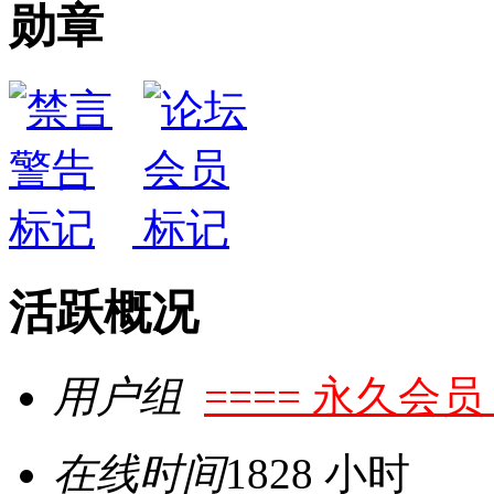
勋章
活跃概况
用户组
==== 永久会员 
在线时间
1828 小时