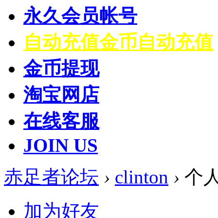
永久会员帐号
自动充值
金币自动充值
金币提现
淘宝网店
在线客服
JOIN US
赤足者论坛
›
clinton
›
个
加为好友