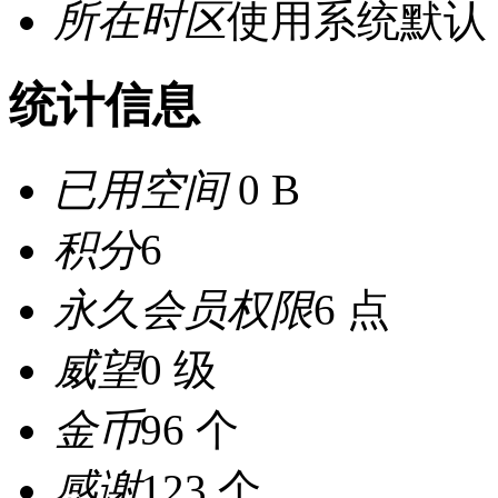
所在时区
使用系统默认
统计信息
已用空间
0 B
积分
6
永久会员权限
6 点
威望
0 级
金币
96 个
感谢
123 个