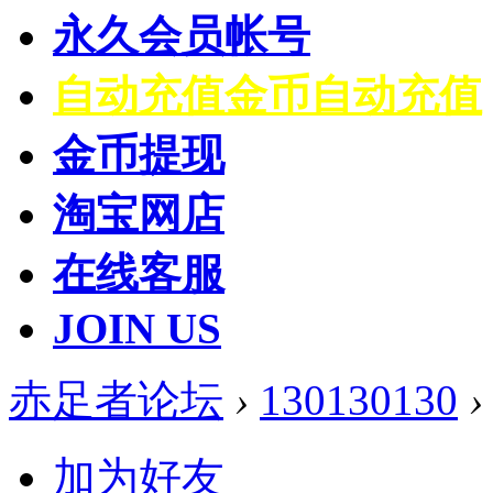
永久会员帐号
自动充值
金币自动充值
金币提现
淘宝网店
在线客服
JOIN US
赤足者论坛
›
130130130
›
加为好友