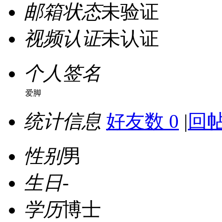
邮箱状态
未验证
视频认证
未认证
个人签名
爱脚
统计信息
好友数 0
|
回帖
性别
男
生日
-
学历
博士