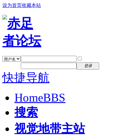
设为首页
收藏本站
找回密码
自动登录
密码
注册
登录
快捷导航
Home
BBS
搜索
视觉地带主站