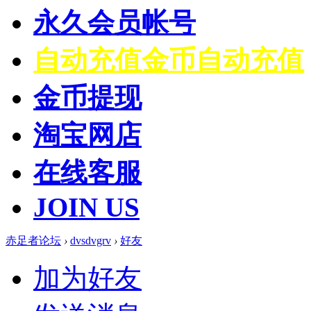
永久会员帐号
自动充值
金币自动充值
金币提现
淘宝网店
在线客服
JOIN US
赤足者论坛
›
dvsdvgrv
›
好友
加为好友