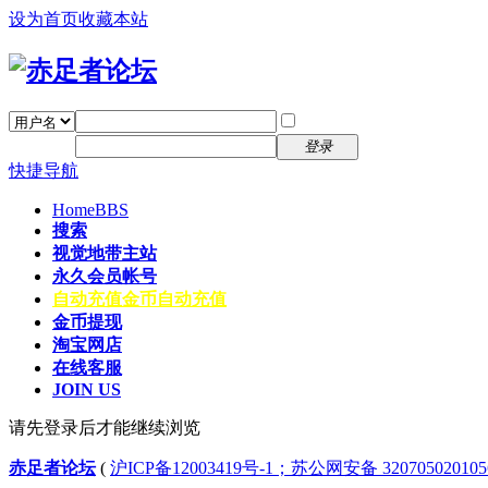
设为首页
收藏本站
找回密码
自动登录
密码
注册
登录
快捷导航
Home
BBS
搜索
视觉地带主站
永久会员帐号
自动充值
金币自动充值
金币提现
淘宝网店
在线客服
JOIN US
请先登录后才能继续浏览
赤足者论坛
(
沪ICP备12003419号-1；苏公网安备 32070502010