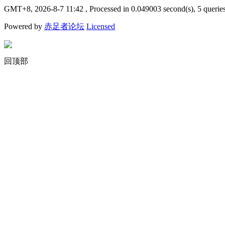
GMT+8, 2026-8-7 11:42
, Processed in 0.049003 second(s), 5 querie
Powered by
赤足者论坛
Licensed
回顶部