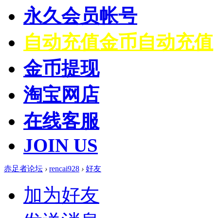
永久会员帐号
自动充值
金币自动充值
金币提现
淘宝网店
在线客服
JOIN US
赤足者论坛
›
rencai928
›
好友
加为好友