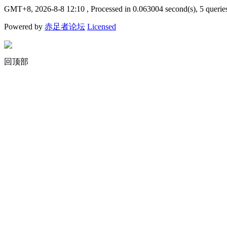
GMT+8, 2026-8-8 12:10
, Processed in 0.063004 second(s), 5 querie
Powered by
赤足者论坛
Licensed
回顶部