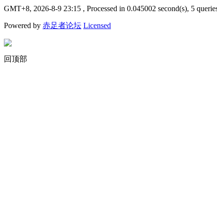
GMT+8, 2026-8-9 23:15
, Processed in 0.045002 second(s), 5 querie
Powered by
赤足者论坛
Licensed
回顶部