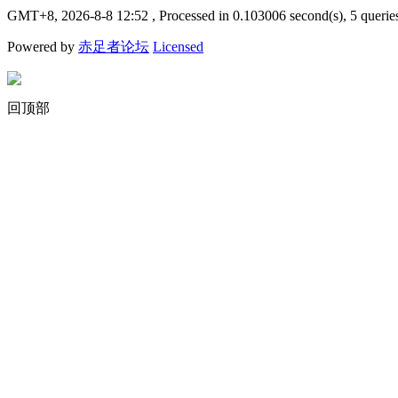
GMT+8, 2026-8-8 12:52
, Processed in 0.103006 second(s), 5 querie
Powered by
赤足者论坛
Licensed
回顶部