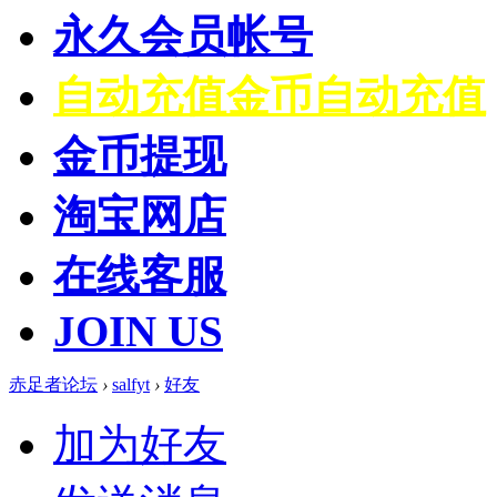
永久会员帐号
自动充值
金币自动充值
金币提现
淘宝网店
在线客服
JOIN US
赤足者论坛
›
salfyt
›
好友
加为好友