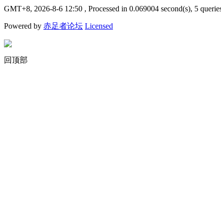
GMT+8, 2026-8-6 12:50
, Processed in 0.069004 second(s), 5 querie
Powered by
赤足者论坛
Licensed
回顶部