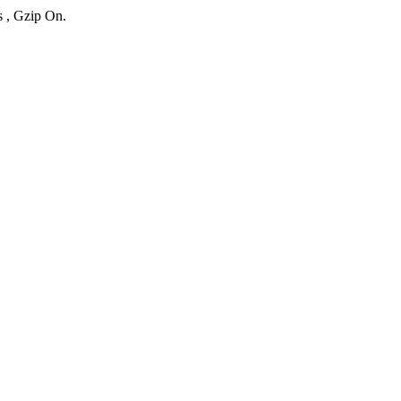
s , Gzip On.