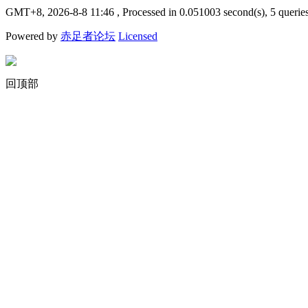
GMT+8, 2026-8-8 11:46
, Processed in 0.051003 second(s), 5 querie
Powered by
赤足者论坛
Licensed
回顶部