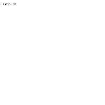
s , Gzip On.