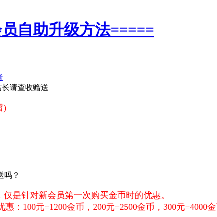
会员自助升级方法=====
者
站长请查收赠送
)
送吗？
优惠，仅是针对新会员第一次购买金币时的优惠。
100元=1200金币，200元=2500金币，300元=400