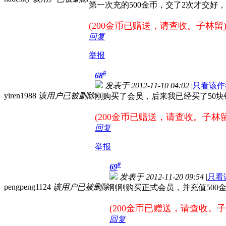
第一次充的500金币，交了2次才交
(200金币已赠送，请查收。子林留
回复
举报
#
68
发表于 2012-11-10 04:02
|
只看该作
yiren1988
该用户已被删除
刚购买了会员，后来我已经买了50
(200金币已赠送，请查收。子林留
回复
举报
#
69
发表于 2012-11-20 09:54
|
只看
pengpeng1124
该用户已被删除
刚刚购买正式会员，并充值500金
(200金币已赠送，请查收。子
回复