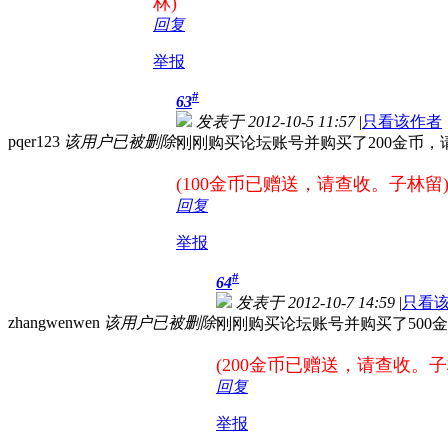
林)
回复
举报
#
63
发表于 2012-10-5 11:57
|
只看该作者
pqer123
该用户已被删除
刚刚购买论坛账号并购买了200金币，
(100金币已赠送，请查收。子林留
回复
举报
#
64
发表于 2012-10-7 14:59
|
只看
zhangwenwen
该用户已被删除
刚刚购买论坛账号并购买了500
(200金币已赠送，请查收。子
回复
举报