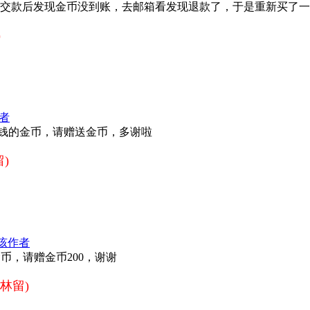
好，交款后发现金币没到账，去邮箱看发现退款了，于是重新买了
)
者
块钱的金币，请赠送金币，多谢啦
)
该作者
币，请赠金币200，谢谢
林留)