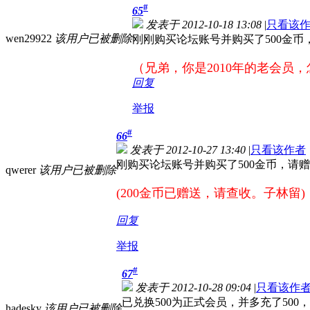
#
65
发表于 2012-10-18 13:08
|
只看该
wen29922
该用户已被删除
刚刚购买论坛账号并购买了500金币
（兄弟，你是2010年的老会员，
回复
举报
#
66
发表于 2012-10-27 13:40
|
只看该作者
刚购买论坛账号并购买了500金币，请
qwerer
该用户已被删除
(200金币已赠送，请查收。子林留)
回复
举报
#
67
发表于 2012-10-28 09:04
|
只看该作
已兑换500为正式会员，并多充了500
hadesky
该用户已被删除