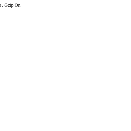
s , Gzip On.