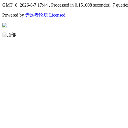
GMT+8, 2026-8-7 17:44
, Processed in 0.151008 second(s), 7 querie
Powered by
赤足者论坛
Licensed
回顶部