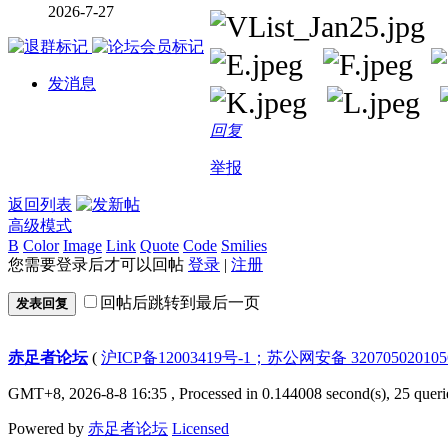
2026-7-27
发消息
回复
举报
返回列表
高级模式
B
Color
Image
Link
Quote
Code
Smilies
您需要登录后才可以回帖
登录
|
注册
回帖后跳转到最后一页
发表回复
赤足者论坛
(
沪ICP备12003419号-1；苏公网安备 32070502010
GMT+8, 2026-8-8 16:35
, Processed in 0.144008 second(s), 25 queri
Powered by
赤足者论坛
Licensed