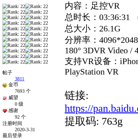
内容：足控VR
总时长：03:36:3
总大小：26.1G
分辨率：4096*2048
180° 3DVR Video / 
支持VR设备：iPhone、
PlayStation VR
帖子
3811
金币
7693 个
链接:
威望
0 级
https://pan.ba
感谢
92 个
提取码: 763g
注册时间
2020-3-31
最后登录