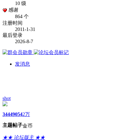
10 级
感谢
864 个
注册时间
2011-1-31
最后登录
2026-8-7
发消息
shot
3444
9054
2万
主题
帖子
金币
★★ 论坛版主 ★★