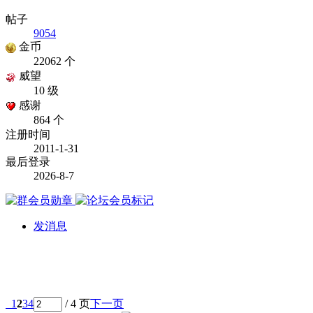
帖子
9054
金币
22062 个
威望
10 级
感谢
864 个
注册时间
2011-1-31
最后登录
2026-8-7
发消息
1
2
3
4
/ 4 页
下一页