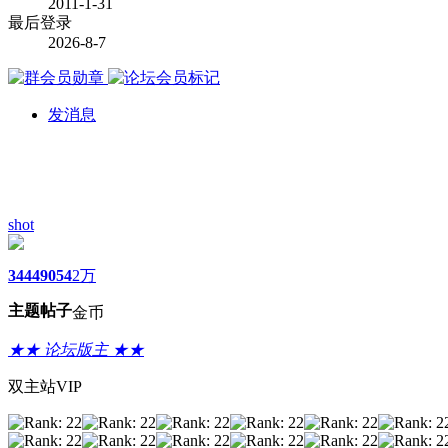
2011-1-31
最后登录
2026-8-7
发消息
shot
3444
9054
2万
主题
帖子
金币
★★ 论坛版主 ★★
双主站VIP