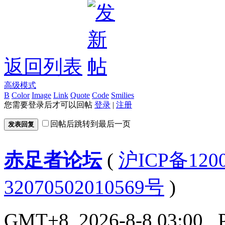
返回列表
高级模式
B
Color
Image
Link
Quote
Code
Smilies
您需要登录后才可以回帖
登录
|
注册
回帖后跳转到最后一页
发表回复
赤足者论坛
(
沪ICP备12
32070502010569号
)
GMT+8, 2026-8-8 03:00
, 