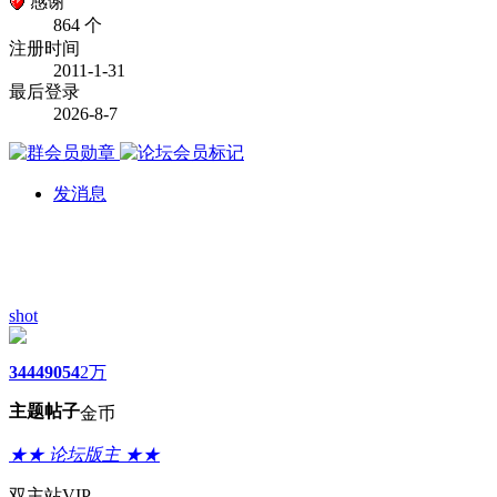
感谢
864 个
注册时间
2011-1-31
最后登录
2026-8-7
发消息
shot
3444
9054
2万
主题
帖子
金币
★★ 论坛版主 ★★
双主站VIP