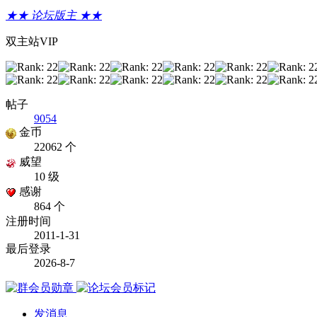
★★ 论坛版主 ★★
双主站VIP
帖子
9054
金币
22062 个
威望
10 级
感谢
864 个
注册时间
2011-1-31
最后登录
2026-8-7
发消息