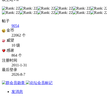
帖子
9054
金币
22062 个
威望
10 级
感谢
864 个
注册时间
2011-1-31
最后登录
2026-8-7
发消息