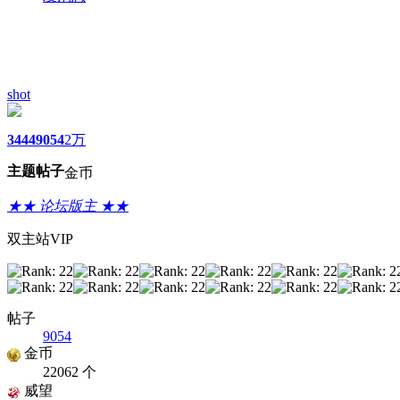
shot
3444
9054
2万
主题
帖子
金币
★★ 论坛版主 ★★
双主站VIP
帖子
9054
金币
22062 个
威望