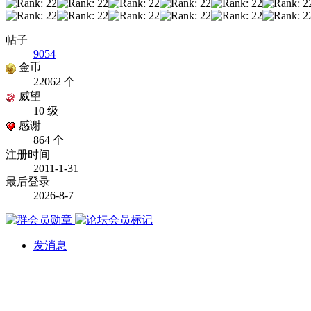
帖子
9054
金币
22062 个
威望
10 级
感谢
864 个
注册时间
2011-1-31
最后登录
2026-8-7
发消息