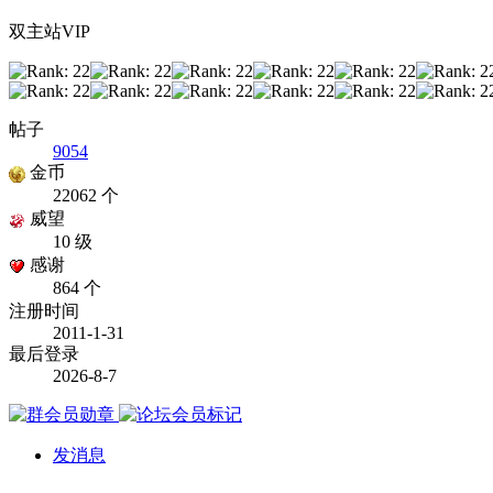
双主站VIP
帖子
9054
金币
22062 个
威望
10 级
感谢
864 个
注册时间
2011-1-31
最后登录
2026-8-7
发消息