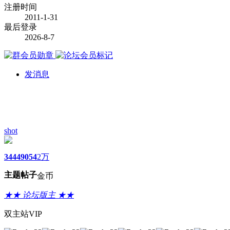
注册时间
2011-1-31
最后登录
2026-8-7
发消息
shot
3444
9054
2万
主题
帖子
金币
★★ 论坛版主 ★★
双主站VIP