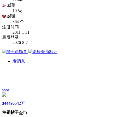
威望
10 级
感谢
864 个
注册时间
2011-1-31
最后登录
2026-8-7
发消息
shot
3444
9054
2万
主题
帖子
金币