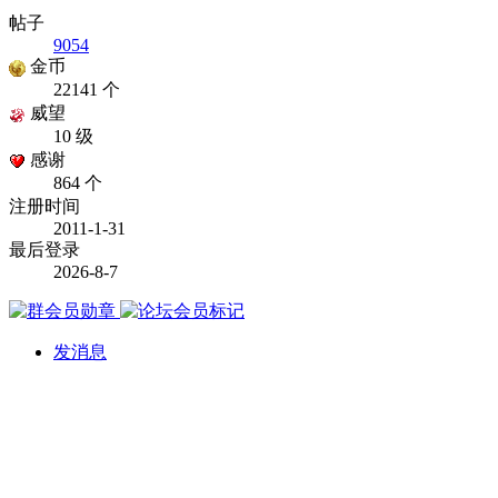
帖子
9054
金币
22141 个
威望
10 级
感谢
864 个
注册时间
2011-1-31
最后登录
2026-8-7
发消息