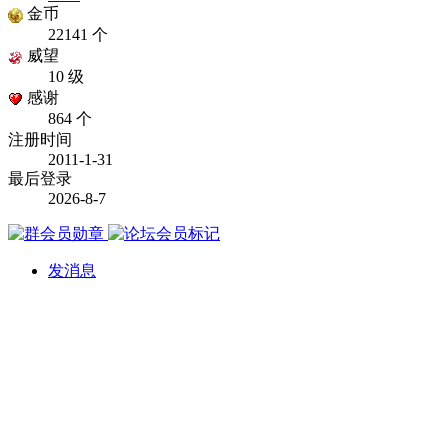
金币
22141 个
威望
10 级
感谢
864 个
注册时间
2011-1-31
最后登录
2026-8-7
发消息