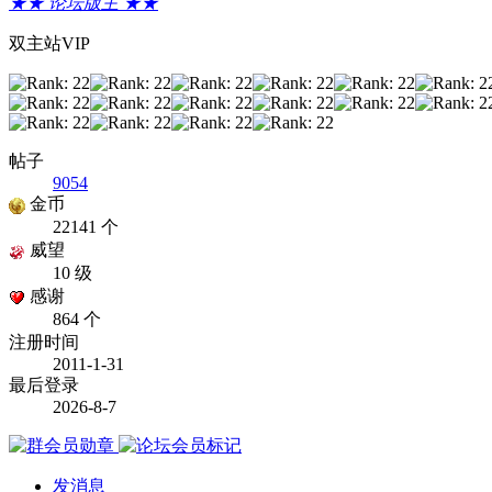
★★ 论坛版主 ★★
双主站VIP
帖子
9054
金币
22141 个
威望
10 级
感谢
864 个
注册时间
2011-1-31
最后登录
2026-8-7
发消息