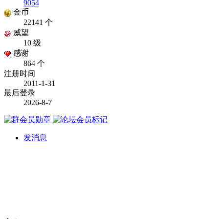
9054
金币
22141 个
威望
10 级
感谢
864 个
注册时间
2011-1-31
最后登录
2026-8-7
发消息