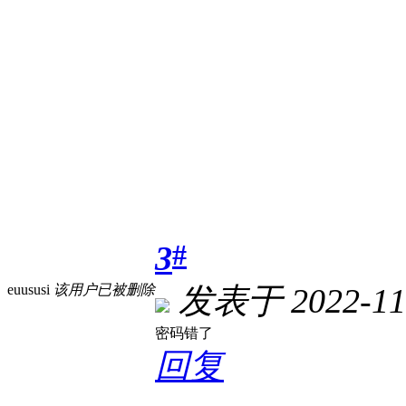
#
3
euususi
该用户已被删除
发表于 2022-11-
密码错了
回复