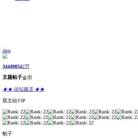
shot
3444
9054
2万
主题
帖子
金币
★★ 论坛版主 ★★
双主站VIP
帖子