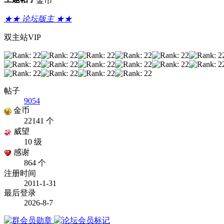
金币
★★ 论坛版主 ★★
双主站VIP
帖子
9054
金币
22141 个
威望
10 级
感谢
864 个
注册时间
2011-1-31
最后登录
2026-8-7