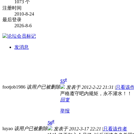
1073 个
注册时间
2010-8-24
最后登录
2026-8-6
发消息
#
55
footjob1986
该用户已被删除
发表于 2012-2-22 21:31
|
只看该
严格遵守吧内规矩，永不灌水！！
回复
举报
#
56
luyao
该用户已被删除
发表于 2012-3-17 22:21
|
只看该作者