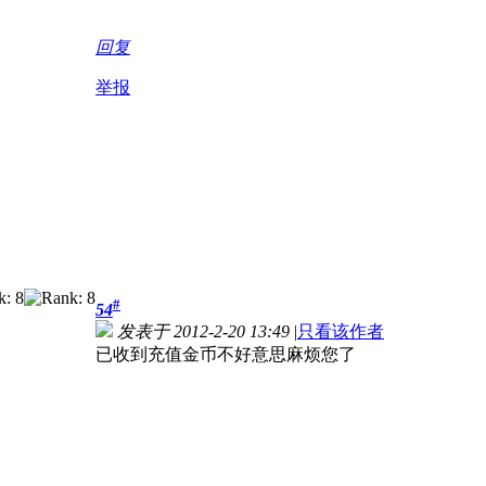
回复
举报
#
54
发表于 2012-2-20 13:49
|
只看该作者
已收到充值金币不好意思麻烦您了