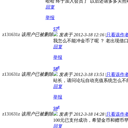
哈哈 终于加入会员了 以后还请多多关照
回复
举报
#
57
z131631z
该用户已被删除
发表于 2012-3-18 12:16
|
只看该作
我怎么不能冲金币了呢 ？ 老出现借口
回复
举报
#
58
z131631z
该用户已被删除
发表于 2012-3-18 13:51
|
只看该作
站长，请问论坛自动充值系统怎么不能
回复
举报
#
59
z131631z
该用户已被删除
发表于 2012-3-18 14:28
|
只看该作
100元已支付成功，希望金币和赠
回复