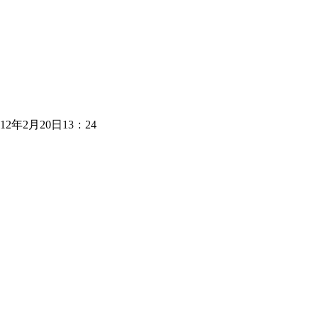
年2月20日13：24