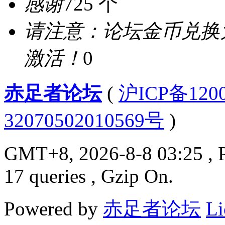
感谢
725 个
请注意：论坛金币兑换
激活！
0
赤足者论坛
(
沪ICP备12
32070502010569号
)
GMT+8, 2026-8-8 03:25
, 
17 queries , Gzip On.
Powered by
赤足者论坛
Li