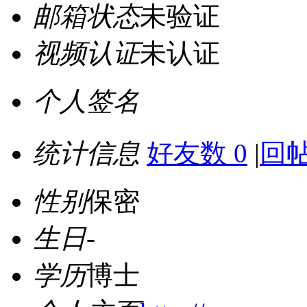
邮箱状态
未验证
视频认证
未认证
个人签名
统计信息
好友数 0
|
回帖
性别
保密
生日
-
学历
博士