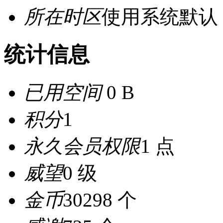
所在时区
使用系统默认
统计信息
已用空间
0 B
积分
1
永久会员权限
1 点
威望
0 级
金币
30298 个