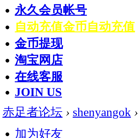
永久会员帐号
自动充值
金币自动充值
金币提现
淘宝网店
在线客服
JOIN US
赤足者论坛
›
shenyangok
›
加为好友