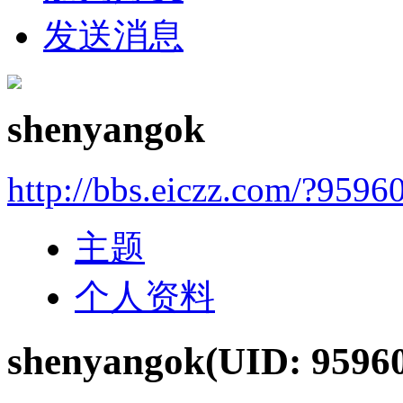
发送消息
shenyangok
http://bbs.eiczz.com/?9596
主题
个人资料
shenyangok
(UID: 9596