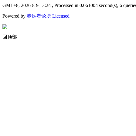
GMT+8, 2026-8-9 13:24
, Processed in 0.061004 second(s), 6 querie
Powered by
赤足者论坛
Licensed
回顶部