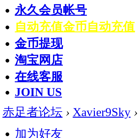
永久会员帐号
自动充值
金币自动充值
金币提现
淘宝网店
在线客服
JOIN US
赤足者论坛
›
Xavier9Sky
›
加为好友