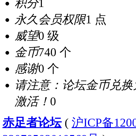
积分
1
永久会员权限
1 点
威望
0 级
金币
740 个
感谢
0 个
请注意：论坛金币兑换
激活！
0
赤足者论坛
(
沪ICP备12