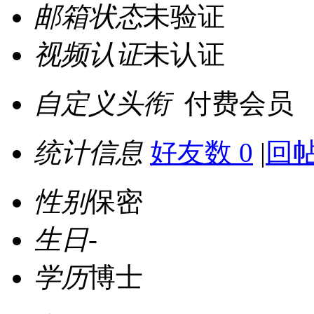
邮箱状态
未验证
视频认证
未认证
自定义头衔
付费会员
统计信息
好友数 0
|
回帖
性别
保密
生日
-
学历
博士