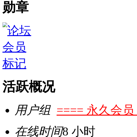
勋章
活跃概况
用户组
==== 永久会员 
在线时间
8 小时