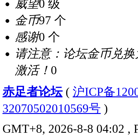
威望
0 级
金币
97 个
感谢
0 个
请注意：论坛金币兑换
激活！
0
赤足者论坛
(
沪ICP备12
32070502010569号
)
GMT+8, 2026-8-8 04:02
, 