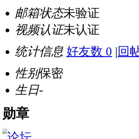
邮箱状态
未验证
视频认证
未认证
统计信息
好友数 0
|
回帖
性别
保密
生日
-
勋章