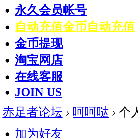
永久会员帐号
自动充值
金币自动充值
金币提现
淘宝网店
在线客服
JOIN US
赤足者论坛
›
呵呵哒
›
个
加为好友